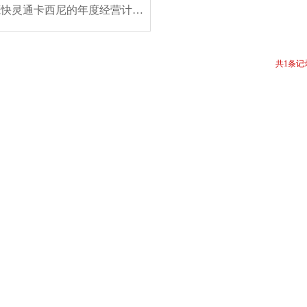
东莞快灵通卡西尼的年度经营计划与全面预算管理
共1条记