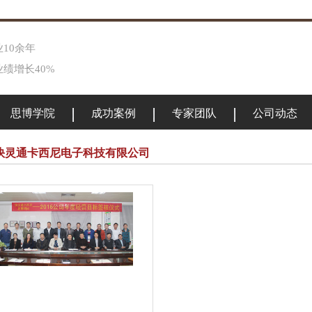
10余年
绩增长40%
思博学院
成功案例
专家团队
公司动态
快灵通卡西尼电子科技有限公司