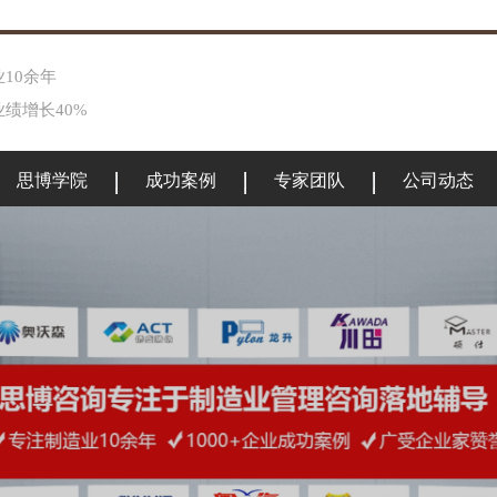
10余年
绩增长40%
思博学院
成功案例
专家团队
公司动态