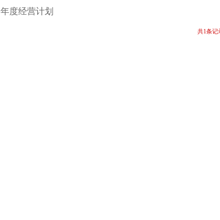
年度经营计划
共1条记