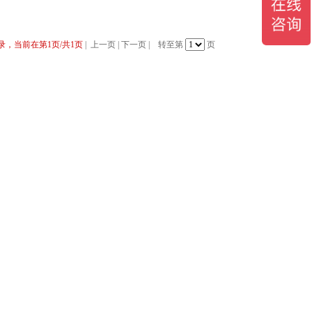
录，当前在第1页/共1页
|
上一页
|
下一页
|
转至第
页