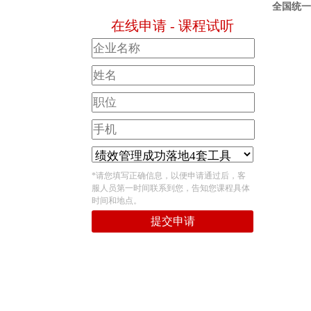
全国统一
在线申请 - 课程试听
*请您填写正确信息，以便申请通过后，客
服人员第一时间联系到您，告知您课程具体
时间和地点。
提交申请