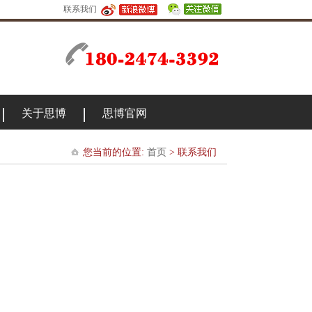
联系我们
关于思博
思博官网
您当前的位置:
首页
> 联系我们