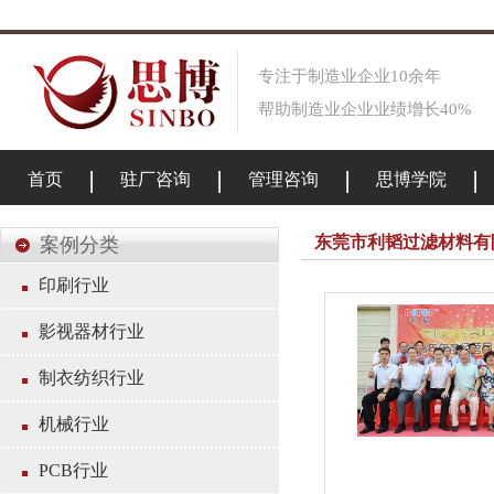
专注于制造业企业10余年
帮助制造业企业业绩增长40%
首页
驻厂咨询
管理咨询
思博学院
东莞市利韬过滤材料有
案例分类
印刷行业
影视器材行业
制衣纺织行业
机械行业
PCB行业