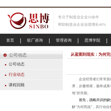
专注于制造业企业10余年
帮助制造业企业业绩增长40%
首页
驻厂咨询
管理咨询
思博学院
从蓝图到现实：为何完
公司动态
公司动态
行业动态
企业经营者们常常面临
课程回顾
潭，步履维艰，最终成果
地”的失能。
首先，战略共识的缺
解“为何而战”，其行动